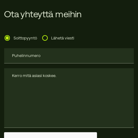
Ota yhteyttä meihin
Soittopyyntö
Lähetä viesti