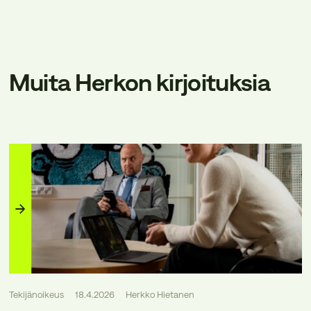
Muita Herkon kirjoituksia
Tekijänoikeus
18.4.2026
Herkko Hietanen