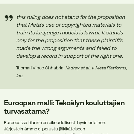
this ruling does not stand for the proposition
that Meta’s use of copyrighted materials to
train its language models is lawful. It stands
only for the proposition that these plaintiffs
made the wrong arguments and failed to
develop a record in support of the right one.
Tuomari Vince Chhabria,
Kadrey, et al., v. Meta Platforms,
Inc.
Euroopan malli: Tekoälyn kouluttajien
turvasatama?
Euroopassa tilanne on oikeudellisesti hyvin erilainen.
Järjestelmämme ei perustu jälkikäteiseen