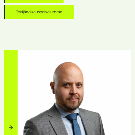
Tekijänoikeuspalvelumme