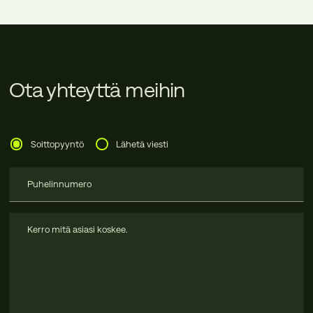
Ota yhteyttä meihin
Soittopyyntö
Lähetä viesti