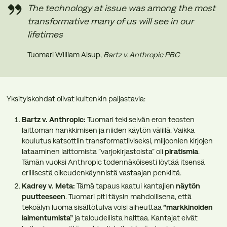
The technology at issue was among the most
transformative many of us will see in our
lifetimes
Tuomari William Alsup,
Bartz v. Anthropic PBC
Yksityiskohdat olivat kuitenkin paljastavia:
Bartz v. Anthropic:
Tuomari teki selvän eron teosten
laittoman hankkimisen ja niiden käytön välillä. Vaikka
koulutus katsottiin transformatiiviseksi, miljoonien kirjojen
lataaminen laittomista ”varjokirjastoista” oli
piratismia
.
Tämän vuoksi Anthropic todennäköisesti löytää itsensä
erillisestä oikeudenkäynnistä vastaajan penkiltä.
Kadrey v. Meta:
Tämä tapaus kaatui kantajien
näytön
puutteeseen
. Tuomari piti täysin mahdollisena, että
tekoälyn luoma sisältötulva voisi aiheuttaa
”markkinoiden
laimentumista”
ja taloudellista haittaa. Kantajat eivät