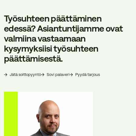
Työsuhteen päättäminen
edessä? Asiantuntijamme ovat
valmiina vastaamaan
kysymyksiisi työsuhteen
päättämisestä.
Jätä soittopyyntö
Sovi palaveri
Pyydä tarjous