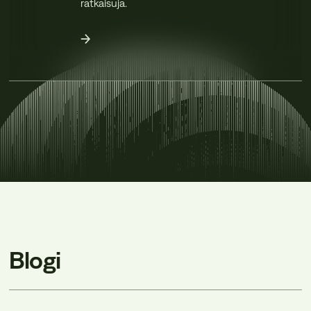
ratkaisuja.
Blogi