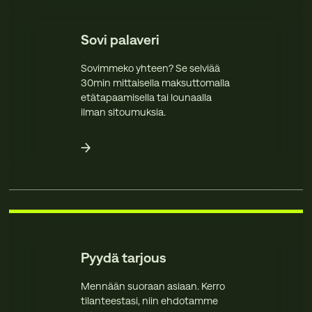
Sovi palaveri
Sovimmeko yhteen? Se selviää
30min mittaisella maksuttomalla
etätapaamisella tai lounaalla
ilman sitoumuksia.
Pyydä tarjous
Mennään suoraan asiaan. Kerro
tilanteestasi, niin ehdotamme