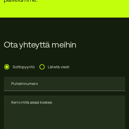
Ota yhteyttä meihin
Soittopyyntö
Lähetä viesti