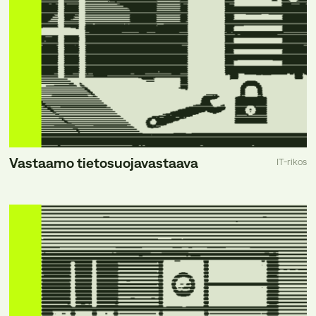
Vastaamo tietosuojavastaava
IT-rikos