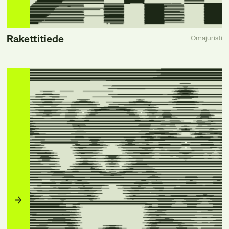
Rakettitiede
Omajuristi