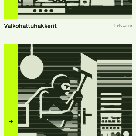
Valkohattuhakkerit
Tietoturva