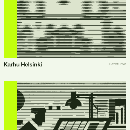
Karhu Helsinki
Tietoturva