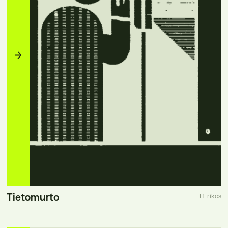
Tietomurto
IT-rikos