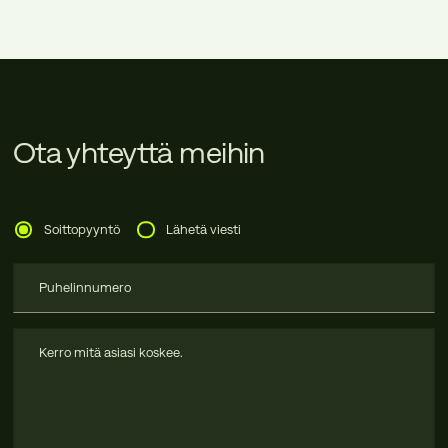
Ota yhteyttä meihin
Soittopyyntö
Lähetä viesti