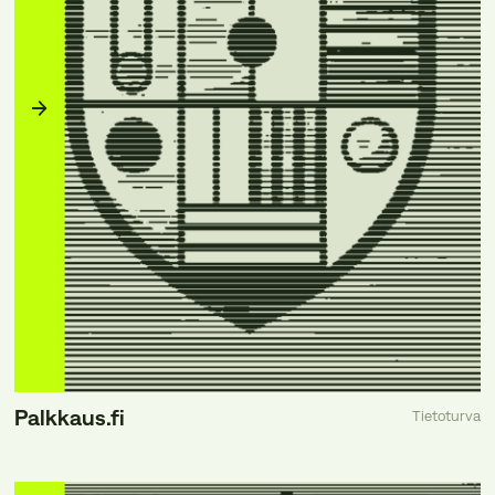
Palkkaus.fi
Tietoturva