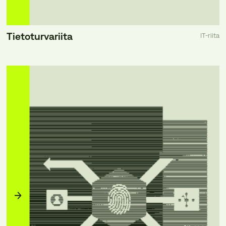
Tietoturvariita
IT-riita