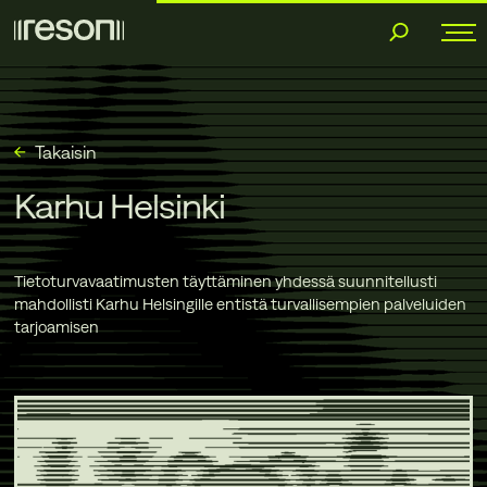
Siirry
sisältöön
Takaisin
Karhu Helsinki
Tietoturvavaatimusten täyttäminen yhdessä suunnitellusti
mahdollisti Karhu Helsingille entistä turvallisempien palveluiden
tarjoamisen