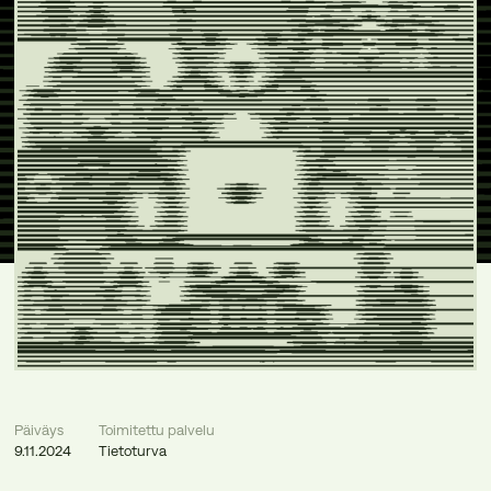
Päiväys
Toimitettu palvelu
9.11.2024
Tietoturva