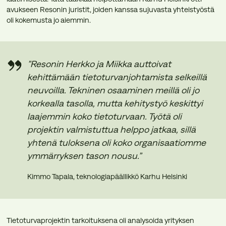
avukseen Resonin juristit, joiden kanssa sujuvasta yhteistyöstä
oli kokemusta jo aiemmin.
”Resonin Herkko ja Miikka auttoivat
kehittämään tietoturvanjohtamista selkeillä
neuvoilla. Tekninen osaaminen meillä oli jo
korkealla tasolla, mutta kehitystyö keskittyi
laajemmin koko tietoturvaan. Työtä oli
projektin valmistuttua helppo jatkaa, sillä
yhtenä tuloksena oli koko organisaatiomme
ymmärryksen tason nousu.”
Kimmo Tapala, teknologiapäällikkö Karhu Helsinki
Tietoturvaprojektin tarkoituksena oli analysoida yrityksen