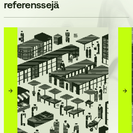
referenssejä