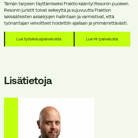
Tämän tarpeen täyttämiseksi Fraktio kääntyi Resonin puoleen.
Resonin juristit toivat selkeyttä ja sujuvuutta Fraktion
lakisääteisten asiakirjojen hallintaan ja varmistivat, että
työnantajan velvoitteet hoidettiin ajallaan ja ymmärrettävästi.
Lue työoikeuspalveluista
Lue Hr-palvelusta
Lisätietoja