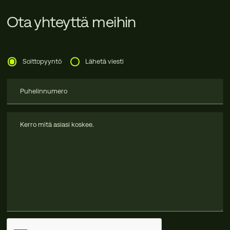
Ota yhteyttä meihin
Soittopyyntö
Lähetä viesti