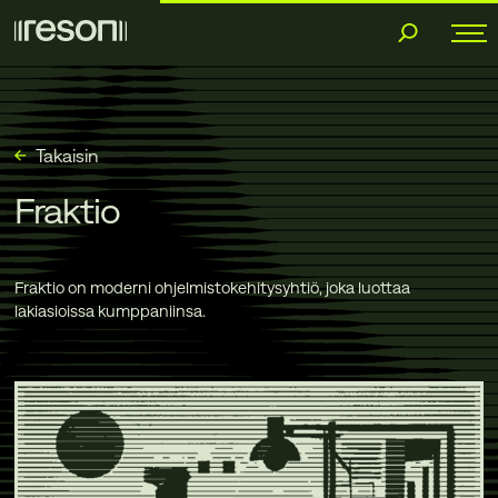
Siirry
sisältöön
Takaisin
Fraktio
Fraktio on moderni ohjelmistokehitysyhtiö, joka luottaa
lakiasioissa kumppaniinsa.