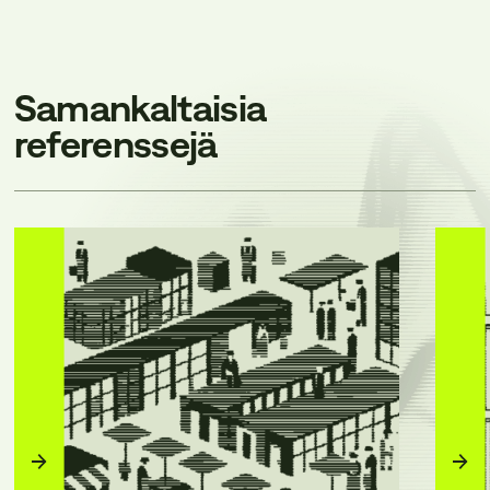
Samankaltaisia
referenssejä