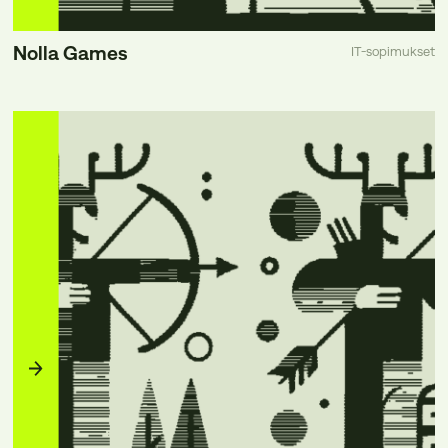
Nolla Games
IT-sopimukset