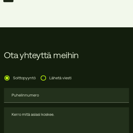
Ota yhteyttä meihin
Soittopyyntö
Lähetä viesti