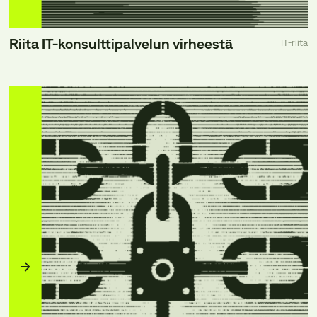
Riita IT-konsulttipalvelun virheestä
IT-riita