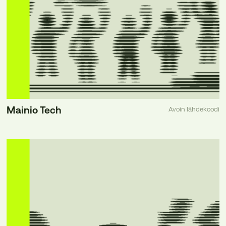
Mainio Tech
Avoin lähdekoodi