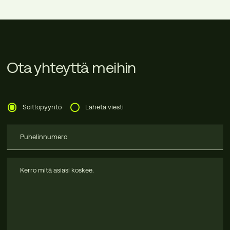
Ota yhteyttä meihin
Soittopyyntö
Lähetä viesti