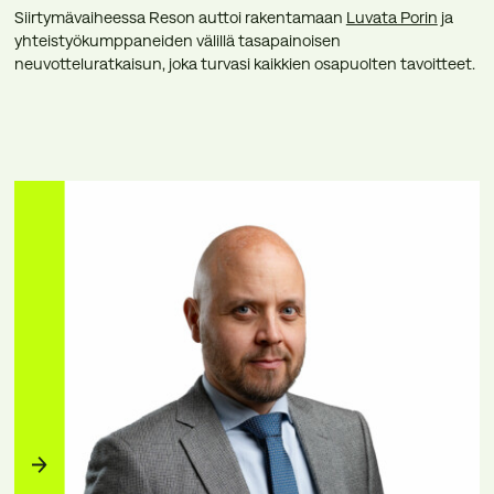
Siirtymävaiheessa Reson auttoi rakentamaan
Luvata Porin
ja
yhteistyökumppaneiden välillä tasapainoisen
neuvotteluratkaisun, joka turvasi kaikkien osapuolten tavoitteet.