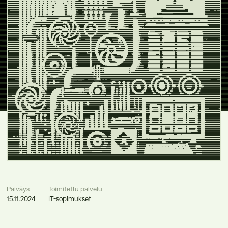
Päiväys
Toimitettu palvelu
15.11.2024
IT-sopimukset