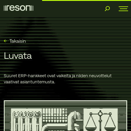
Siirry
sisältöön
Takaisin
Luvata
Suuret ERP-hankkeet ovat vaikeita ja niiden neuvottelut
vaativat asiantuntemusta.