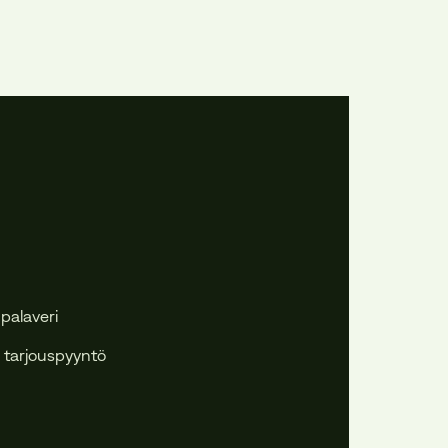
 palaveri
 tarjouspyyntö