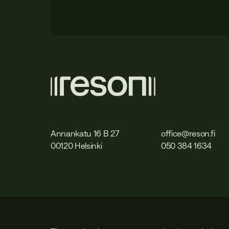
Annankatu 16 B 27
office@reson.fi
00120 Helsinki
050 384 1634