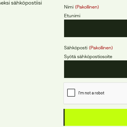
ksi sähköpostiisi
Nimi
(Pakollinen)
Etunimi
Sähköposti
(Pakollinen)
Syötä sähköpostiosoite