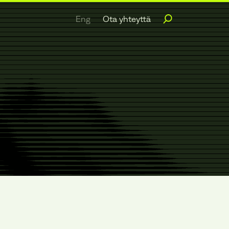
Eng
Ota yhteyttä