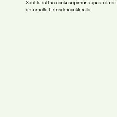
Saat ladattua osakasopimusoppaan ilmaise
antamalla tietosi kaavakkeella.