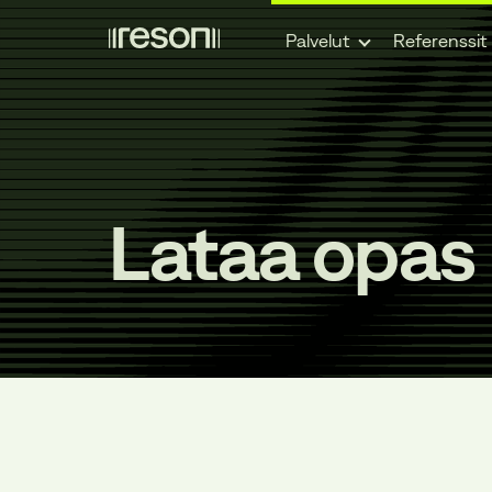
Siirry
Palvelut
Referenssit
sisältöön
Lataa opas