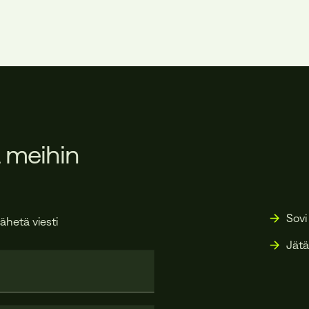
 meihin
Sovi
ähetä viesti
Jätä